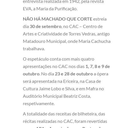
entrevista realizada em 1942, pela revista
EVA, a Maria da Purificação.
NÃO HÁ MACHADO QUE CORTE
estreia
dia
30 de setembro
, no CAC – Centro de
Artes e Criatividade de Torres Vedras, antigo
Matadouro Municipal, onde Maria Cachucha
trabalhava.
O espetáculo conta com mais quatro
apresentações no CAC nos dias
1, 7, 8 e 9 de
outubro
. No dia
23 e 28 de outubro
a ópera
será apresentada na Ericeira, na Casa de
Cultura Jaime Lobo e Silva, e em Mafra no
Auditório Municipal Beatriz Costa,
respetivamente.
A totalidade das receitas de bilheteira, das
récitas realizadas no CAC, foram revertidas