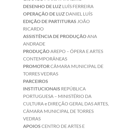
DESENHO DE LUZ
LUÍS FERREIRA
OPERAÇÃO DE LUZ
DANIEL LUÍS
EDIÇÃO DE PARTITURAS
JOÃO
RICARDO
ASSISTÊNCIA DE PRODUÇÃO
ANA
ANDRADE
PRODUÇÃO
AREPO – ÓPERA E ARTES
CONTEMPORÂNEAS
PROMOTOR
CÂMARA MUNICIPAL DE
TORRES VEDRAS
PARCEIROS
INSTITUCIONAIS
REPÚBLICA
PORTUGUESA – MINISTÉRIO DA
CULTURA e DIREÇÃO GERAL DAS ARTES,
CÂMARA MUNICIPAL DE TORRES
VEDRAS
APOIOS
CENTRO DE ARTES E