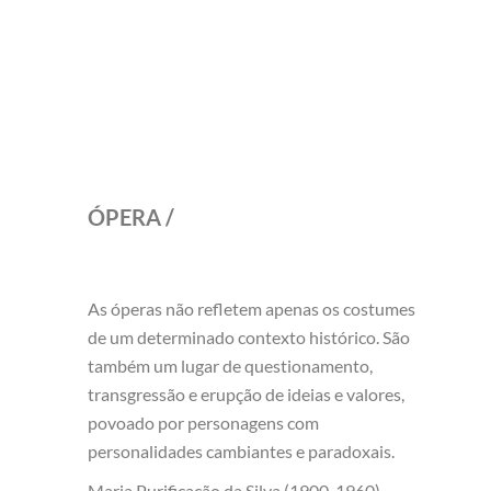
ÓPERA /
As óperas não refletem apenas os costumes
de um determinado contexto histórico. São
também um lugar de questionamento,
transgressão e erupção de ideias e valores,
povoado por personagens com
personalidades cambiantes e paradoxais.
Maria Purificação da Silva (1900-1960),