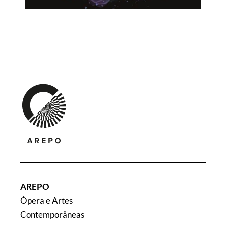
AREPO
Ópera e Artes
Contemporâneas