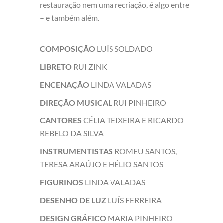
restauração nem uma recriação, é algo entre
– e também além.
COMPOSIÇÃO
LUÍS SOLDADO
LIBRETO
RUI ZINK
ENCENAÇÃO
LINDA VALADAS
DIREÇÃO MUSICAL
RUI PINHEIRO
CANTORES
CÉLIA TEIXEIRA E RICARDO
REBELO DA SILVA
INSTRUMENTISTAS
ROMEU SANTOS,
TERESA ARAÚJO E HÉLIO SANTOS
FIGURINOS
LINDA VALADAS
DESENHO DE LUZ
LUÍS FERREIRA
DESIGN GRÁFICO
MARIA PINHEIRO