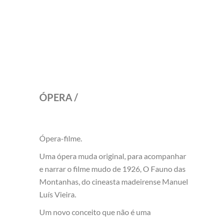
ÓPERA /
Ópera-filme.
Uma ópera muda original, para acompanhar
e narrar o filme mudo de 1926, O Fauno das
Montanhas, do cineasta madeirense Manuel
Luís Vieira.
Um novo conceito que não é uma