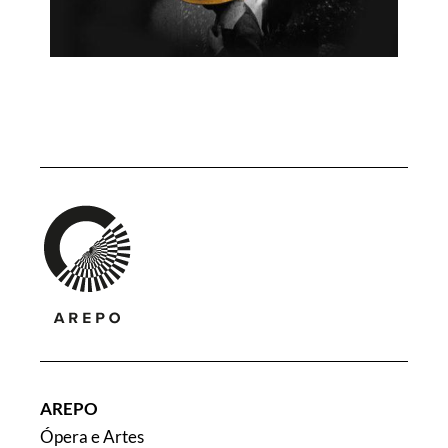
AREPO
Ópera e Artes