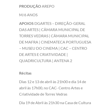
PRODUÇÃO
AREPO
M/6 ANOS
APOIOS
DGARTES – DIREÇÃO-GERAL
DAS ARTES | CÂMARA MUNICIPAL DE
TORRES VEDRAS | CÂMARA MUNICIPAL
DE MAFRA | CINEMATECA PORTUGUESA
– MUSEU DO CINEMA | CAC – CENTRO
DE ARTES E CRIATIVIDADE |
QUADRICULTURA | ANTENA 2
Récitas
Dias 12 e 13 de abril às 21h00 e dia 14 de
abril às 17h00, no CAC- Centro Artes e
Criatividade de Torres Vedras
Dia 19 de Abril às 21h30 na Casa de Cultura