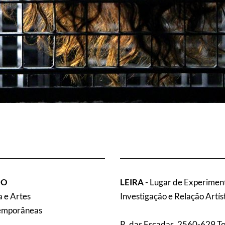
PO
LEIRA
- Lugar de Experimen
 e Artes
Investigação e Relação Artís
emporâneas
R. das Escadas, 2560-629 T