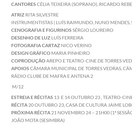
CANTORES
CÉLIA TEIXEIRA (SOPRANO), RICARDO REBE
ATRIZ
RITA SILVESTRE
INSTRUMENTISTAS | LUÍS RAIMUNDO, NUNO MENDES,
CENOGRAFIA E FIGURINOS
SÉRGIO LOUREIRO
DESENHO DE LUZ
LUÍS FERREIRA
FOTOGRAFIA CARTAZ
NICO VERINO
DESIGN GRÁFICO
MARIA PINHEIRO
COPRODUÇÃO
AREPO E TEATRO-CINE DE TORRES VE
APOIOS
CÂMARA MUNICIPAL DE TORRES VEDRAS, CÂM
RÁDIO CLUBE DE MAFRA E ANTENA 2
M/12
ESTREIA E RÉCITAS
13 E 14 OUTUBRO 23 , TEATRO-CI
RÉCITA
20 OUTUBRO 23, CASA DE CULTURA JAIME LOBO 
PRÓXIMA RÉCITA
21 NOVEMBRO 24 – 21H00 (1ª SESSÃ
JOÃO MOTA (SESIMBRA)