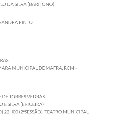
LO DA SILVA (BARÍTONO)
 SANDRA PINTO
DRAS
ARA MUNICIPAL DE MAFRA, RCM –
NE DE TORRES VEDRAS
E SILVA (ERICEIRA)
O) 22H00 (2ªSESSÃO) TEATRO MUNICIPAL