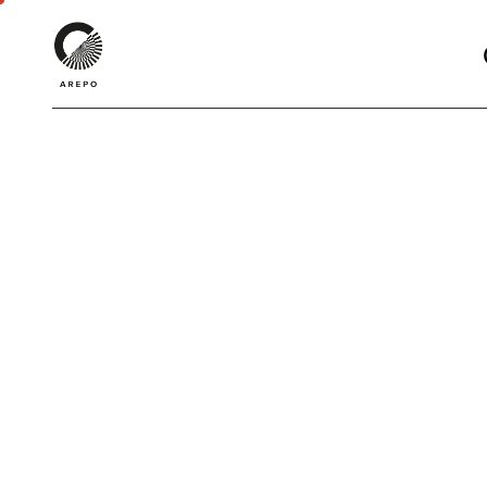
O VALOR DAS COISAS