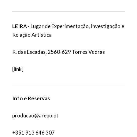
LEIRA
- Lugar de Experimentação, Investigação e
Relação Artística
R. das Escadas, 2560-629 Torres Vedras
[
link
]
Info e Reservas
producao@arepo.pt
+351 913 646 307