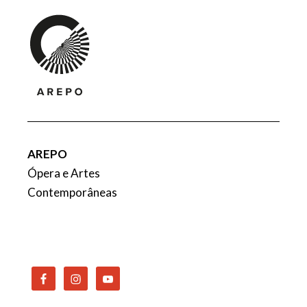
AREPO
Ópera e Artes
Contemporâneas