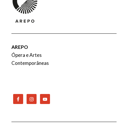
AREPO
Ópera e Artes
Contemporâneas