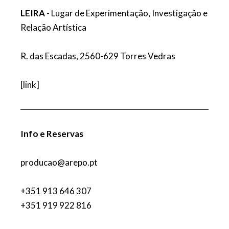
LEIRA
- Lugar de Experimentação, Investigação e
Relação Artística
R. das Escadas, 2560-629 Torres Vedras
[
link
]
Info e Reservas
producao@arepo.pt
+351 913 646 307
+351 919 922 816